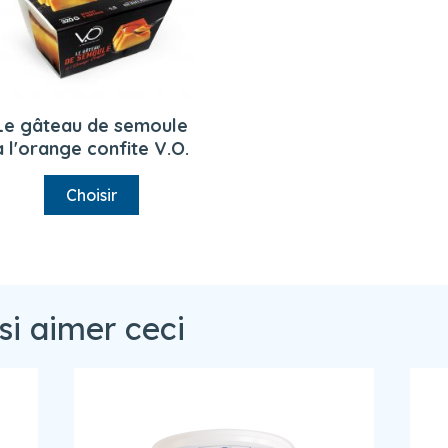
Le gâteau de semoule
à l'orange confite V.O.
Choisir
si aimer ceci