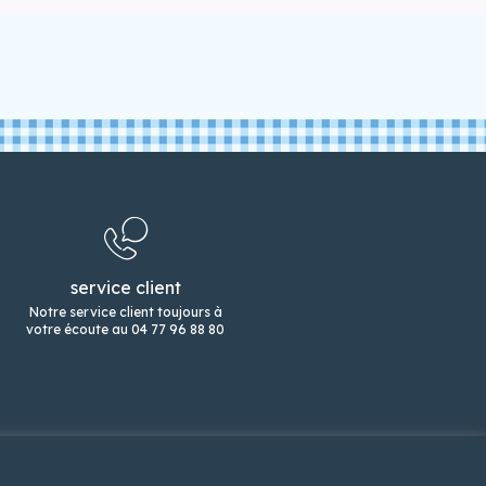
service client
Notre service client toujours à
votre écoute au 04 77 96 88 80
e de confidentialité
mentions légales