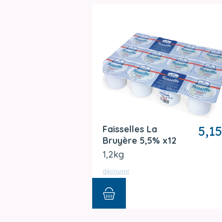
Faisselles La
5,15
Bruyère 5,5% x12
1,2kg
découvrir