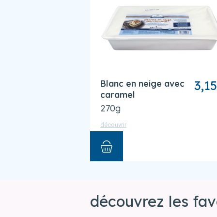
Blanc en neige avec
3,15
caramel
270g
découvrir
découvrez les fav