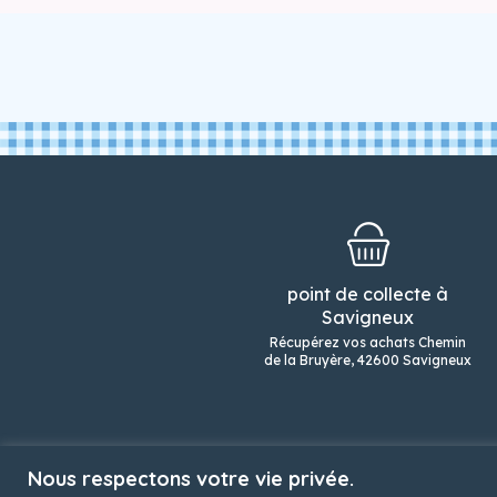
point de collecte à
Savigneux
Récupérez vos achats Chemin
de la Bruyère, 42600 Savigneux
boutique
nos produits laitiers
no
Nous respectons votre vie privée.