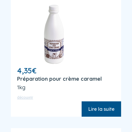
4,35
€
Préparation pour crème caramel
1kg
découvrir
Lire la suite