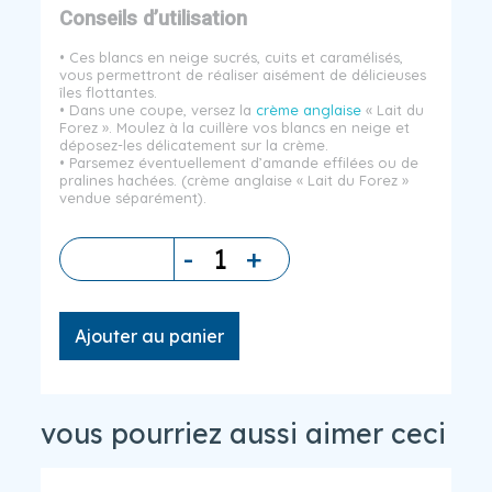
Conseils d’utilisation
• Ces blancs en neige sucrés, cuits et caramélisés,
vous permettront de réaliser aisément de délicieuses
îles flottantes.
• Dans une coupe, versez la
crème anglaise
« Lait du
Forez ». Moulez à la cuillère vos blancs en neige et
déposez-les délicatement sur la crème.
• Parsemez éventuellement d’amande effilées ou de
pralines hachées. (crème anglaise « Lait du Forez »
vendue séparément).
-
+
Quantité
Ajouter au panier
vous pourriez aussi aimer ceci