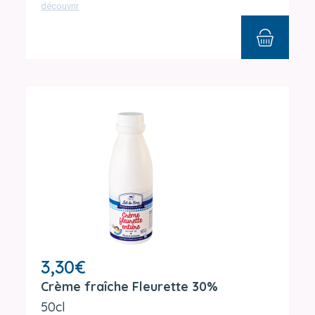
découvrir
3,30
€
Crème fraîche Fleurette 30%
50cl