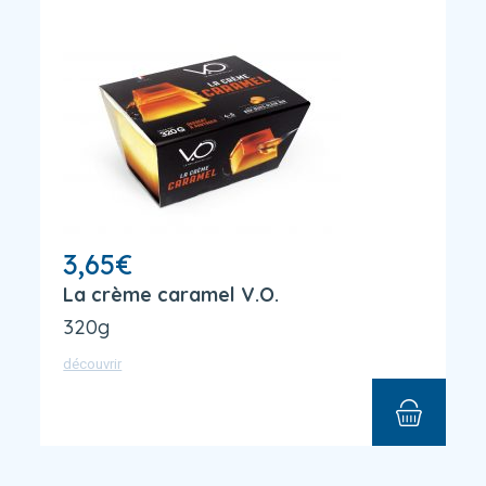
3,65
€
La crème caramel V.O.
320g
découvrir