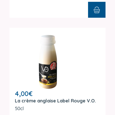
4,00
€
La crème anglaise Label Rouge V.O.
50cl