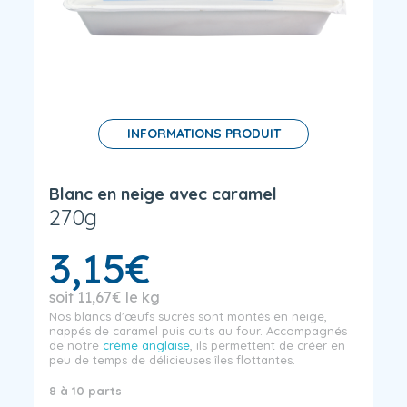
INFORMATIONS PRODUIT
Blanc en neige avec caramel
270g
3,15
€
soit
11,67
€
le kg
Nos blancs d’œufs sucrés sont montés en neige,
nappés de caramel puis cuits au four. Accompagnés
de notre
crème anglaise
, ils permettent de créer en
peu de temps de délicieuses îles flottantes.
8 à 10 parts