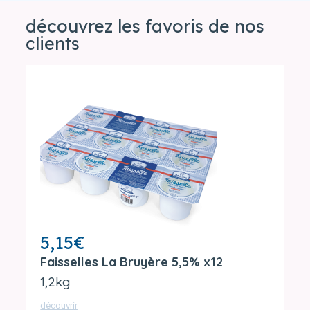
découvrez les favoris de nos
clients
5,15
€
Faisselles La Bruyère 5,5% x12
1,2kg
découvrir