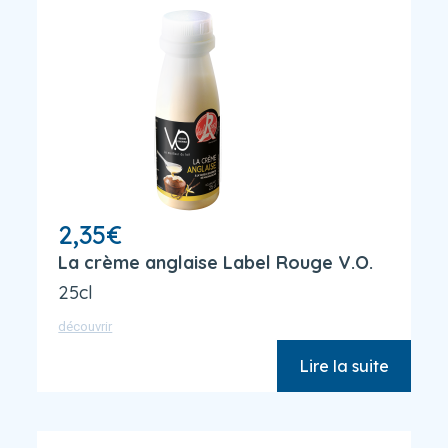
2,35
€
La crème anglaise Label Rouge V.O.
25cl
découvrir
Lire la suite