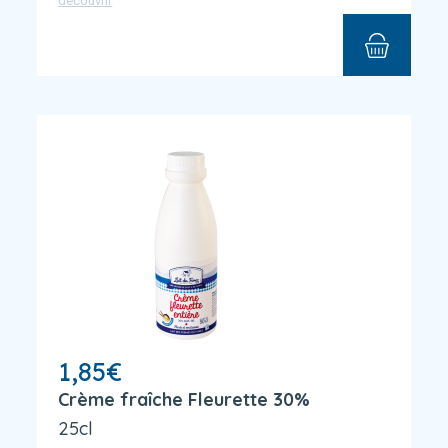
découvrir
1,85
€
Crème fraîche Fleurette 30%
25cl