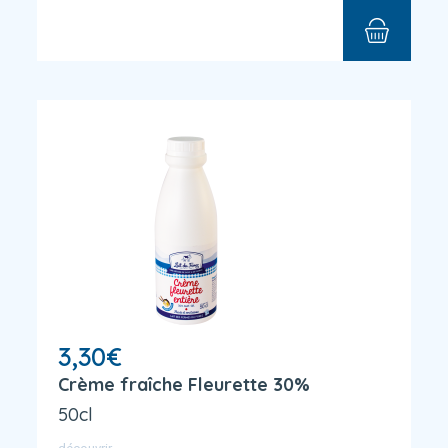
3,30
€
Crème fraîche Fleurette 30%
50cl