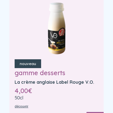
nouveau
gamme desserts
La crème anglaise Label Rouge V.O.
4,00
€
50cl
découvrir