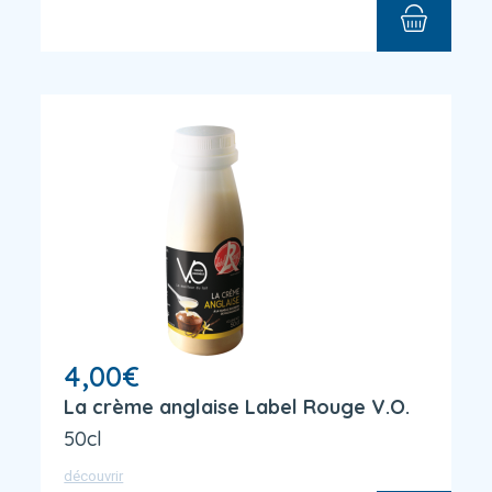
4,00
€
La crème anglaise Label Rouge V.O.
50cl
découvrir