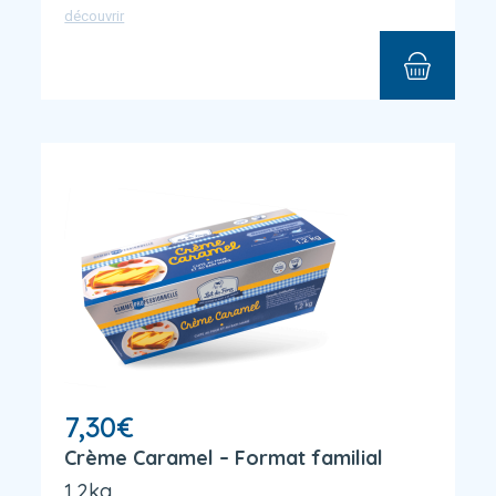
découvrir
7,30
€
Crème Caramel – Format familial
1,2kg