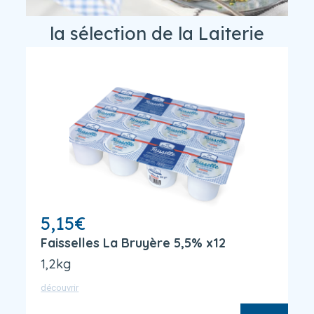
la sélection de la Laiterie
5,15
€
Faisselles La Bruyère 5,5% x12
1,2kg
découvrir