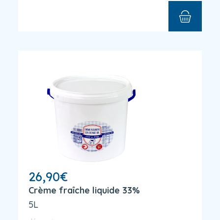
26,90
€
Crème fraîche liquide 33%
5L