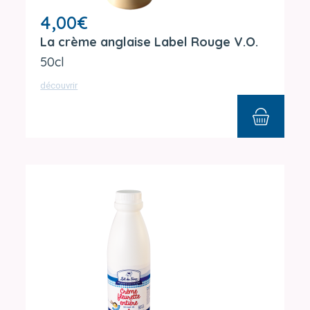
4,00
€
La crème anglaise Label Rouge V.O.
50cl
découvrir