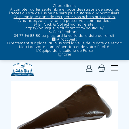
Chers clients,
À compter du 1er septembre et pour des raisons de sécurité,
l'accès au site de l'usine ne sera plus autorisé aux particuliers.
Cela implique donc de récupérer vos achats aux casiers.
Ainsi nous vous invitons à passer vos commandes :
🛒
En Click & Collect via notre site
:
https://boutique.laitduforez.com/boutique/
📞
Par téléphone
:
04 77 96 88 80 au plus tard la veille de la date de retrait.
🏢
À l'accueil
:
Directement sur place, au plus tard la veille de la date de retrait.
Merci de votre compréhension et de votre fidélité.
L’équipe de la Laiterie du Forez
Ignorer