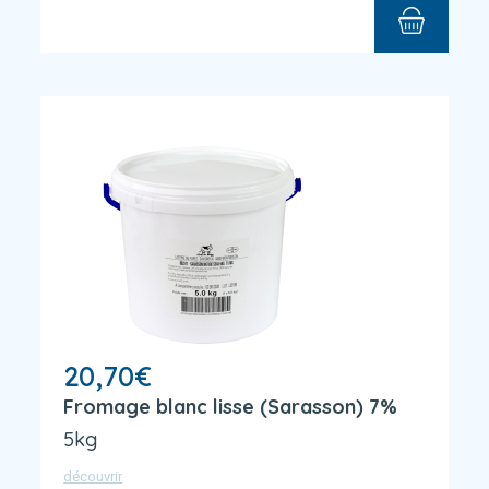
20,70
€
Fromage blanc lisse (Sarasson) 7%
5kg
découvrir