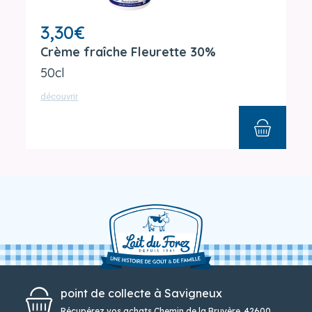
3,30
€
Crème fraîche Fleurette 30%
50cl
découvrir
point de collecte à Savigneux
Récupérez vos achats Chemin de la Bruyère, 42600