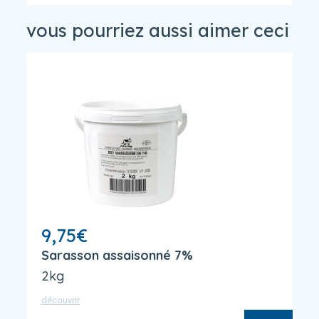
vous pourriez aussi aimer ceci
9,75
€
Sarasson assaisonné 7%
2kg
découvrir