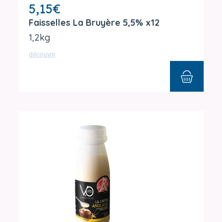
5,15
€
Faisselles La Bruyère 5,5% x12
1,2kg
découvrir