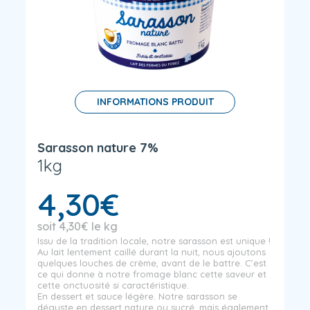
INFORMATIONS PRODUIT
Sarasson nature 7%
1kg
4,30
€
soit
4,30
€
le kg
Issu de la tradition locale, notre sarasson est unique !
Au lait lentement caillé durant la nuit, nous ajoutons
quelques louches de crème, avant de le battre. C’est
ce qui donne à notre fromage blanc cette saveur et
cette onctuosité si caractéristique.
En dessert et sauce légère. Notre sarasson se
déguste en dessert nature ou sucré, mais également