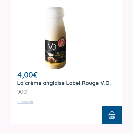
4,00
€
La crème anglaise Label Rouge V.O.
50cl
découvrir