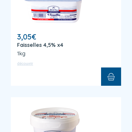
3,05
€
Faisselles 4,5% x4
1kg
découvrir