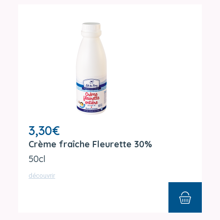
3,30
€
Crème fraîche Fleurette 30%
50cl
découvrir