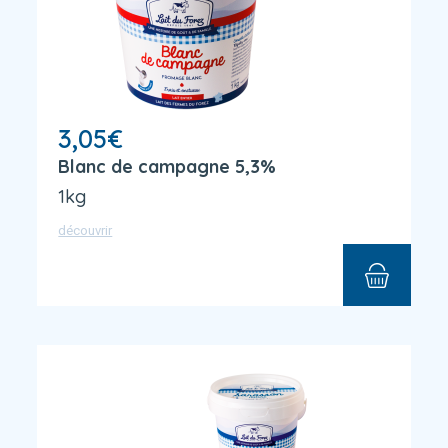
3,05
€
Blanc de campagne 5,3%
1kg
découvrir