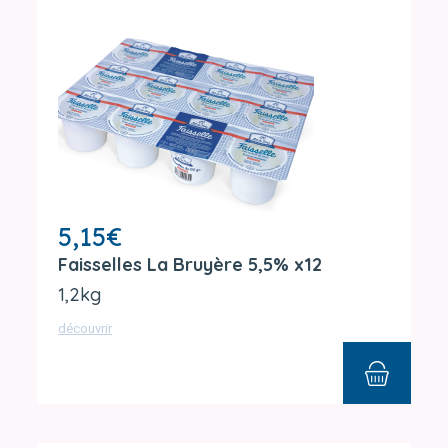
5,15
€
Faisselles La Bruyère 5,5% x12
1,2kg
découvrir