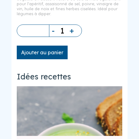
pour l’apéritif, assaisonné de sel, poivre, vinaigre de
vin, huile de noix et fines herbes ciselées. Idéal pour
légumes à dipper.
-
+
Quantité
Ajouter au panier
Idées recettes