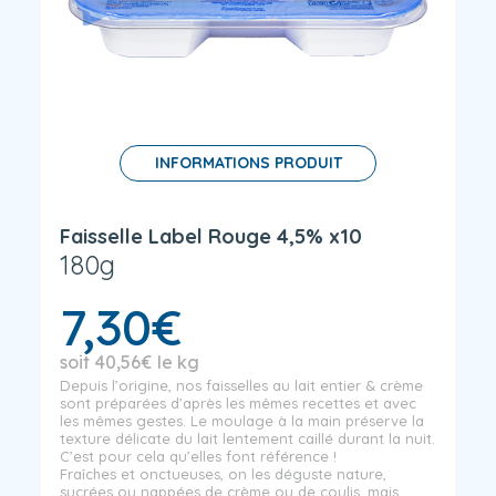
INFORMATIONS PRODUIT
Faisselle Label Rouge 4,5% x10
180g
7,30
€
soit
40,56
€
le kg
Depuis l’origine, nos faisselles au lait entier & crème
sont préparées d’après les mêmes recettes et avec
les mêmes gestes. Le moulage à la main préserve la
texture délicate du lait lentement caillé durant la nuit.
C’est pour cela qu’elles font référence !
Fraîches et onctueuses, on les déguste nature,
sucrées ou nappées de crème ou de coulis, mais