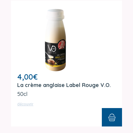
4,00
€
La crème anglaise Label Rouge V.O.
50cl
découvrir