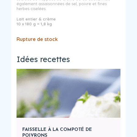
également assaisonnées de sel, poivre et fines
herbes ciselées.
Lait entier & crème
10 x 180 g = 1,8 kg
Rupture de stock
Idées recettes
FAISSELLE À LA COMPOTÉ DE
POIVRONS