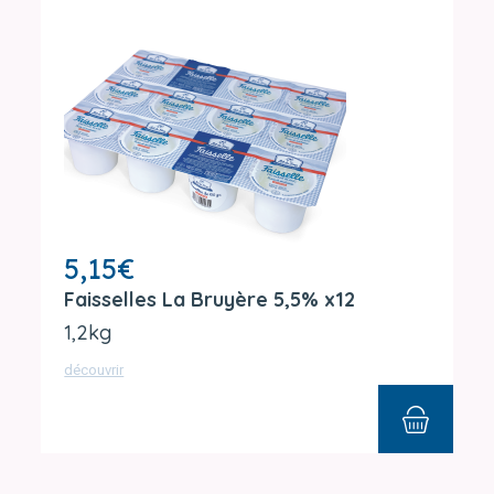
5,15
€
Faisselles La Bruyère 5,5% x12
1,2kg
découvrir