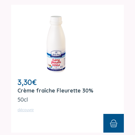
3,30
€
Crème fraîche Fleurette 30%
50cl
découvrir