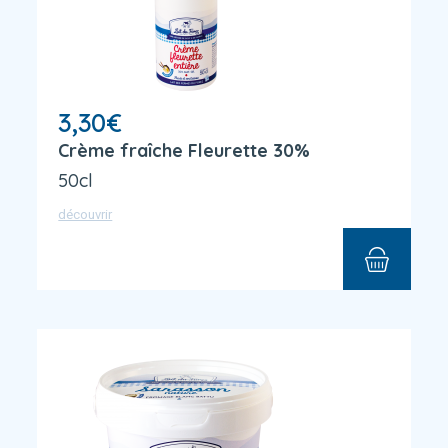
3,30
€
Crème fraîche Fleurette 30%
50cl
découvrir