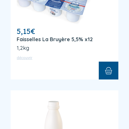
5,15
€
Faisselles La Bruyère 5,5% x12
1,2kg
découvrir