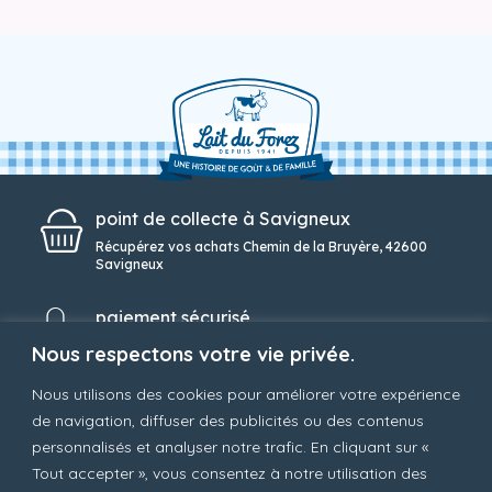
point de collecte à Savigneux
Récupérez vos achats Chemin de la Bruyère, 42600
Savigneux
paiement sécurisé
Une solution de paiement simple et sécurisée
Nous respectons votre vie privée.
Nous utilisons des cookies pour améliorer votre expérience
service client
de navigation, diffuser des publicités ou des contenus
Notre service client toujours à votre écoute au 04 77
personnalisés et analyser notre trafic. En cliquant sur «
96 88 80
Tout accepter », vous consentez à notre utilisation des