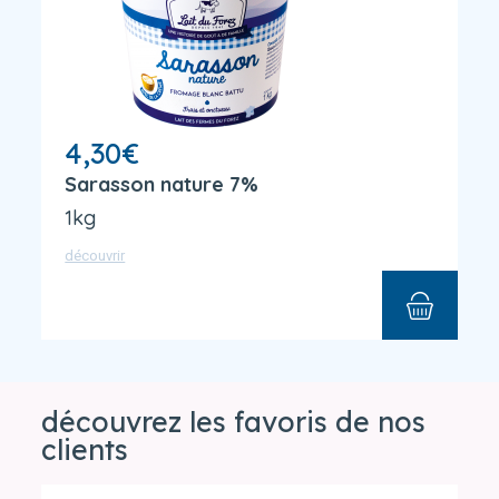
4,30
€
Sarasson nature 7%
1kg
découvrir
découvrez les favoris de nos
clients