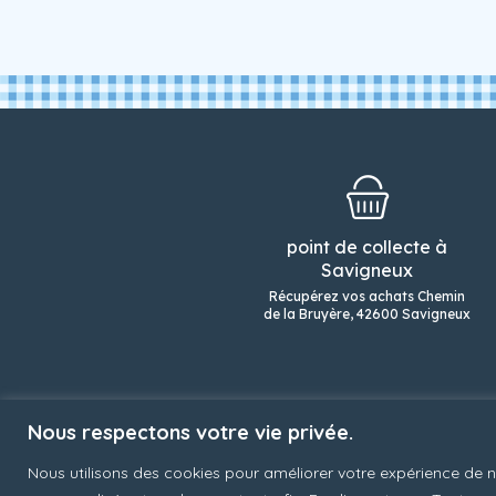
point de collecte à
Savigneux
Récupérez vos achats Chemin
de la Bruyère, 42600 Savigneux
boutique
nos produits laitiers
no
Nous respectons votre vie privée.
Nous utilisons des cookies pour améliorer votre expérience de n