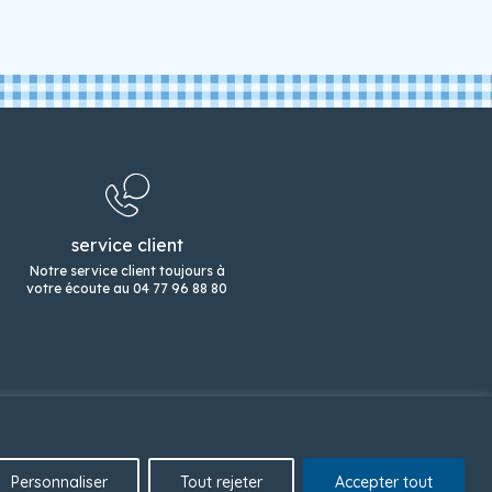
service client
Notre service client toujours à
votre écoute au 04 77 96 88 80
e de confidentialité
mentions légales
Personnaliser
Tout rejeter
Accepter tout